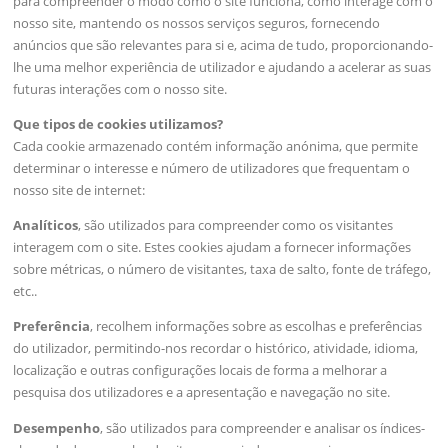
para compreender o modo como o site funciona, como interage com o
nosso site, mantendo os nossos serviços seguros, fornecendo
anúncios que são relevantes para si e, acima de tudo, proporcionando-
lhe uma melhor experiência de utilizador e ajudando a acelerar as suas
futuras interações com o nosso site.
Que tipos de cookies utilizamos?
Cada cookie armazenado contém informação anónima, que permite
determinar o interesse e número de utilizadores que frequentam o
nosso site de internet:
Analíticos
, são utilizados para compreender como os visitantes
interagem com o site. Estes cookies ajudam a fornecer informações
sobre métricas, o número de visitantes, taxa de salto, fonte de tráfego,
etc..
Preferência
, recolhem informações sobre as escolhas e preferências
do utilizador, permitindo-nos recordar o histórico, atividade, idioma,
localização e outras configurações locais de forma a melhorar a
pesquisa dos utilizadores e a apresentação e navegação no site.
Desempenho
, são utilizados para compreender e analisar os índices-